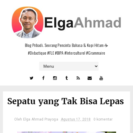
Blog Pribadi. Seorang Pencinta Bahasa & Kopi Hitam ☕
#Didactique #FLE #BIPA #Interculturel #Grammaire
Sepatu yang Tak Bisa Lepas
Oleh
Elga Ahmad Prayoga
Agustus 17, 2018
0 komentar