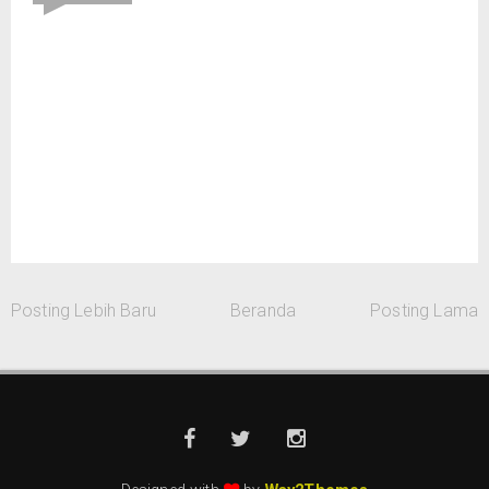
Posting Lebih Baru
Beranda
Posting Lama