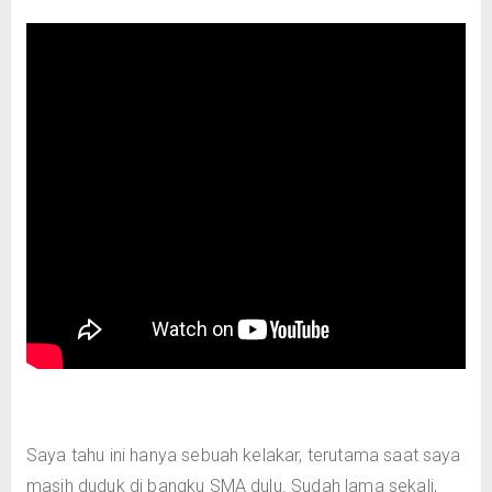
Saya tahu ini hanya sebuah kelakar, terutama saat saya
masih duduk di bangku SMA dulu. Sudah lama sekali,