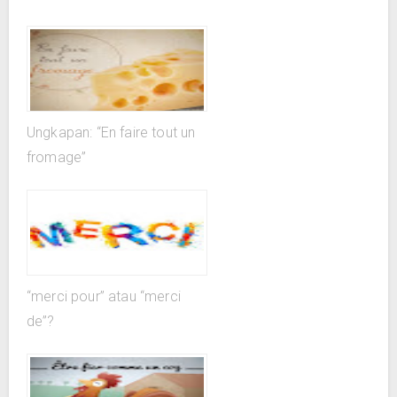
Ungkapan: “En faire tout un
fromage”
“merci pour” atau “merci
de”?