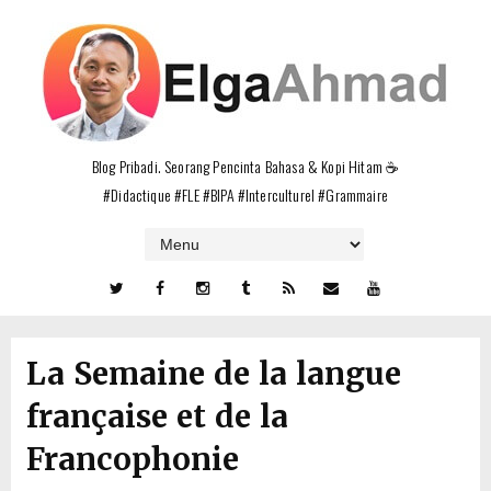
Blog Pribadi. Seorang Pencinta Bahasa & Kopi Hitam ☕
#Didactique #FLE #BIPA #Interculturel #Grammaire
La Semaine de la langue
française et de la
Francophonie