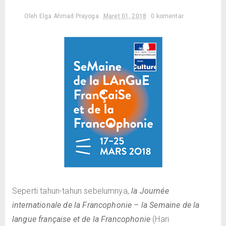
Oleh
Elga Ahmad Prayoga
Maret 01, 2018
0 komentar
Seperti tahun-tahun sebelumnya,
la Journée
internationale de la Francophonie – la Semaine de la
langue française et de la Francophonie
(Hari