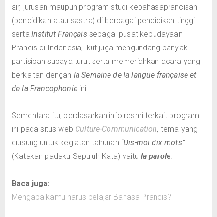
air, jurusan maupun program studi kebahasaprancisan
(pendidikan atau sastra) di berbagai pendidikan tinggi
serta
Institut Français
sebagai pusat kebudayaan
Prancis di Indonesia, ikut juga mengundang banyak
partisipan supaya turut serta memeriahkan acara yang
berkaitan dengan
la Semaine de la langue française et
de la Francophonie
ini.
Sementara itu, berdasarkan info resmi terkait program
ini pada situs web
Culture-Communication
, tema yang
diusung untuk kegiatan tahunan “
Dis-moi dix mots”
(Katakan padaku Sepuluh Kata) yaitu
la parole
.
Baca juga:
Mengapa kamu harus belajar Bahasa Prancis?