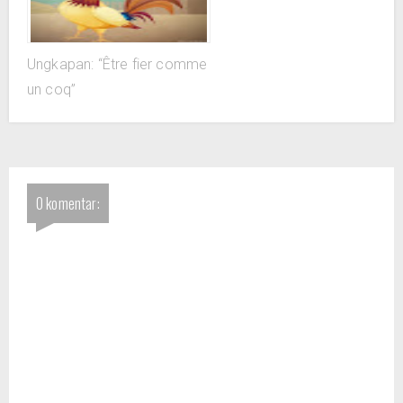
Ungkapan: “Être fier comme
un coq”
0 komentar: