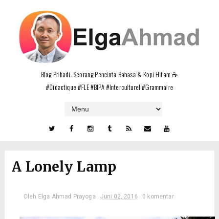
Blog Pribadi. Seorang Pencinta Bahasa & Kopi Hitam ☕
#Didactique #FLE #BIPA #Interculturel #Grammaire
A Lonely Lamp
Oleh
Elga Ahmad Prayoga
Juni 02, 2016
0 komentar