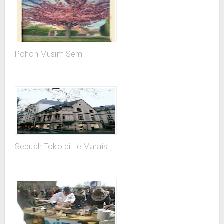
Pohon Musim Semi
Sebuah Toko di Le Marais