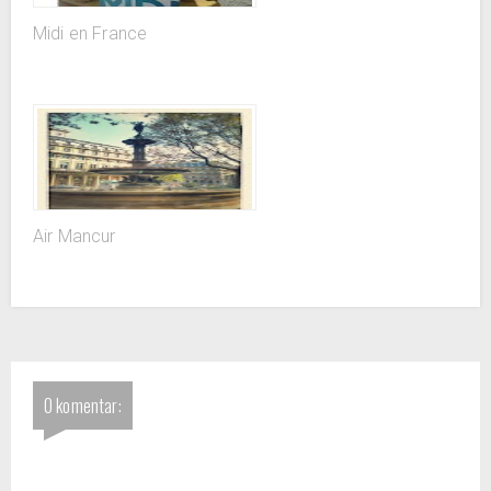
Midi en France
Air Mancur
0 komentar: