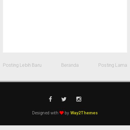
Posting Lebih Baru
Beranda
Posting Lama
Designed with
by
Way2Themes